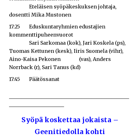
Eteläisen syöpäkeskuksen johtaja,
dosentti Mika Mustonen
17:25
Eduskuntaryhmien edustajien
kommenttipuheenvuorot
Sari Sarkomaa (kok), Jari Koskela (ps),
Tuomas Kettunen (kesk), Iiris Suomela (vihr),
Aino-Kaisa Pekonen
(vas), Anders
Norrback (r), Sari Tanus (kd)
17:45
Päätössanat
________________________________________________
______________________
Syöpä koskettaa jokaista –
Geenitiedolla kohti