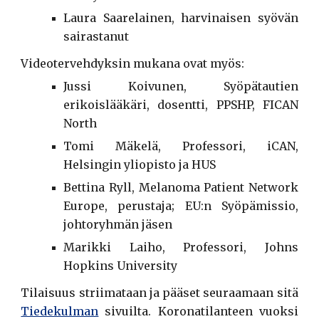
Laura Saarelainen, harvinaisen syövän
sairastanut
Videotervehdyksin mukana ovat myös:
Jussi Koivunen, Syöpätautien
erikoislääkäri, dosentti, PPSHP, FICAN
North
Tomi Mäkelä, Professori, iCAN,
Helsingin yliopisto ja HUS
Bettina Ryll, Melanoma Patient Network
Europe, perustaja; EU:n Syöpämissio,
johtoryhmän jäsen
Marikki Laiho, Professori, Johns
Hopkins University
Tilaisuus striimataan ja pääset seuraamaan sitä
Tiedekulman
sivuilta. Koronatilanteen vuoksi