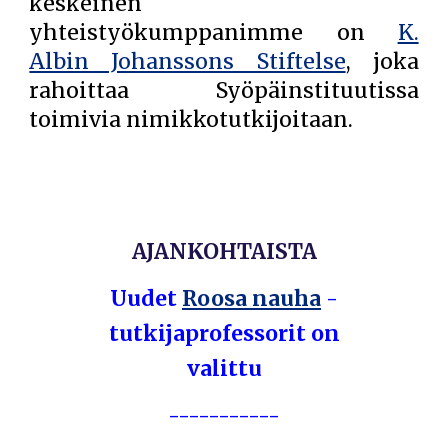
keskeinen
yhteistyökumppanimme on
K.
Albin Johanssons Stiftelse
, joka
rahoittaa Syöpäinstituutissa
toimivia nimikkotutkijoitaan.
AJANKOHTAISTA
Uudet
Roosa nauha
-
tutkijaprofessorit on
valittu
-----------