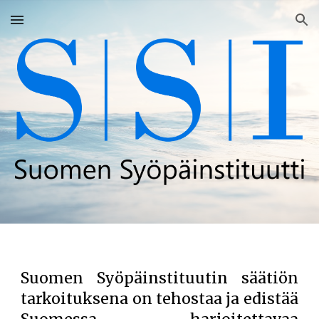
Skip to main content
Skip to navigation
Suomen Syöpäinstituutin säätiön
tarkoituksena on tehostaa ja edistää