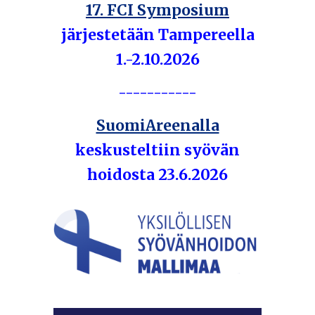
17. FCI Symposium
järjestetään Tampereella
1.-2.10.2026
-----------
SuomiAreenalla
keskusteltiin syövän
hoidosta 23.6.2026